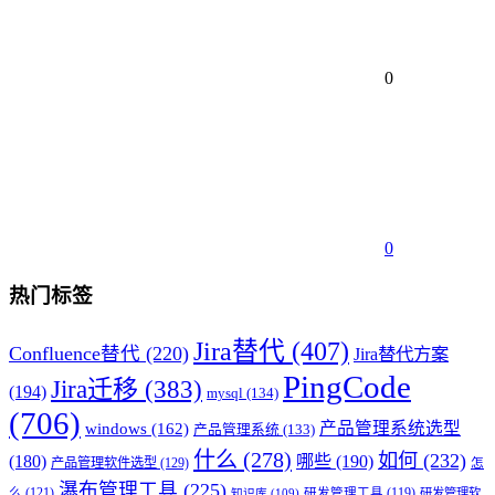
0
0
热门标签
Jira替代
(407)
Confluence替代
(220)
Jira替代方案
PingCode
Jira迁移
(383)
(194)
mysql
(134)
(706)
产品管理系统选型
windows
(162)
产品管理系统
(133)
什么
(278)
如何
(232)
(180)
哪些
(190)
产品管理软件选型
(129)
怎
瀑布管理工具
(225)
么
(121)
研发管理工具
(119)
研发管理软
知识库
(109)