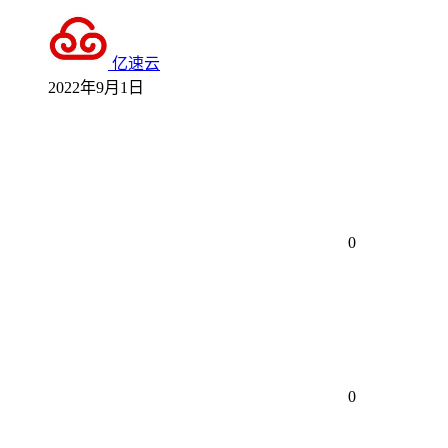
亿速云
2022年9月1日
0
0