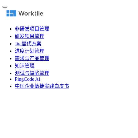
非研发项目管理
研发项目管理
Jira替代方案
进度计划管理
需求与产品管理
知识管理
测试与缺陷管理
PingCode Ai
中国企业敏捷实践白皮书