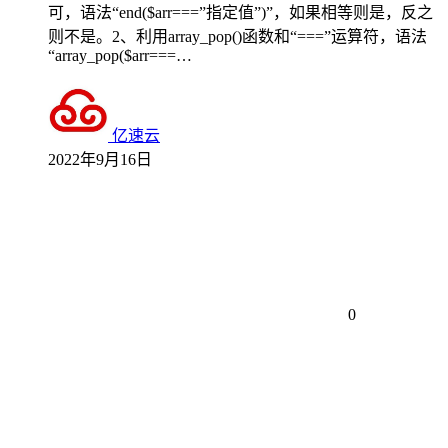
可，语法“end($arr===”指定值”)”，如果相等则是，反之
则不是。2、利用array_pop()函数和“===”运算符，语法
“array_pop($arr===…
亿速云
2022年9月16日
0