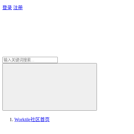
登录
注册
Worktile社区
首页