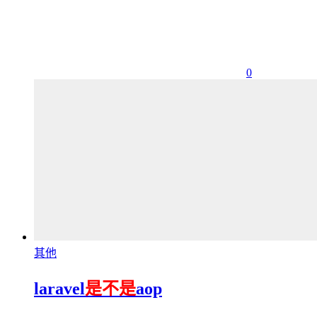
0
其他
laravel
是不是
aop