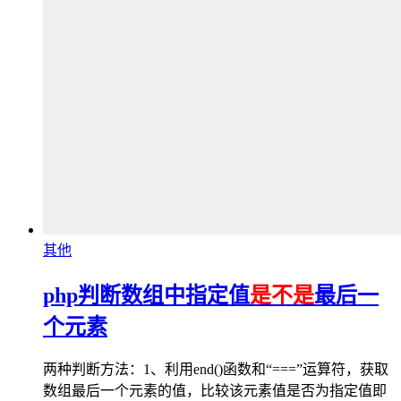
其他
php判断数组中指定值
是不是
最后一
个元素
两种判断方法：1、利用end()函数和“===”运算符，获取
数组最后一个元素的值，比较该元素值是否为指定值即