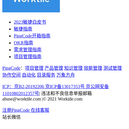
2023敏捷白皮书
敏捷指南
PingCode开箱指南
OKR指南
需求管理指南
项目管理指南
PingCode
：
项目管理
产品管理
知识管理
效能管理
测试管理
协作空间
自动化
目录服务
万象方舟
ICP：京B2-20192206 京ICP备13017353号
京公网安备
11010802012357号
|
违法和不良信息举报邮箱
abuse@worktile.com
|
© 2021 Worktile.com
注册PingCode
在线客服
站长微信