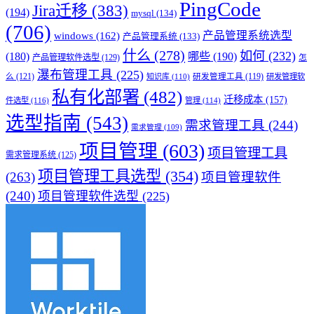
PingCode
Jira迁移
(383)
(194)
mysql
(134)
(706)
产品管理系统选型
windows
(162)
产品管理系统
(133)
什么
(278)
如何
(232)
(180)
哪些
(190)
产品管理软件选型
(129)
怎
瀑布管理工具
(225)
么
(121)
知识库
(110)
研发管理工具
(119)
研发管理软
私有化部署
(482)
迁移成本
(157)
件选型
(116)
管理
(114)
选型指南
(543)
需求管理工具
(244)
需求管理
(109)
项目管理
(603)
项目管理工具
需求管理系统
(125)
项目管理工具选型
(354)
(263)
项目管理软件
(240)
项目管理软件选型
(225)