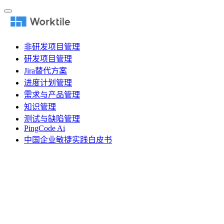
非研发项目管理
研发项目管理
Jira替代方案
进度计划管理
需求与产品管理
知识管理
测试与缺陷管理
PingCode Ai
中国企业敏捷实践白皮书