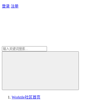
登录
注册
Worktile社区
首页