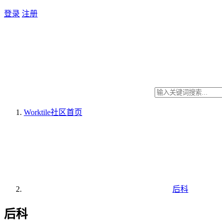
登录
注册
Worktile社区
首页
后科
后科