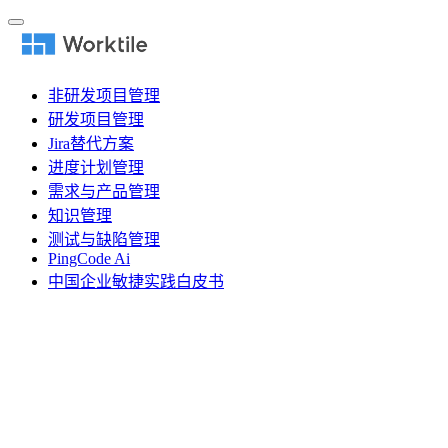
非研发项目管理
研发项目管理
Jira替代方案
进度计划管理
需求与产品管理
知识管理
测试与缺陷管理
PingCode Ai
中国企业敏捷实践白皮书