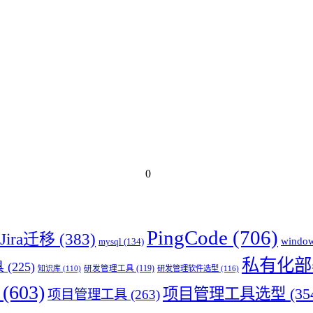
0
PingCode
(706)
Jira迁移
(383)
windo
mysql
(134)
私有化部
具
(225)
知识库
(110)
研发管理工具
(119)
研发管理软件选型
(116)
(603)
项目管理工具选型
(35
项目管理工具
(263)