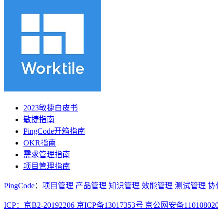
2023敏捷白皮书
敏捷指南
PingCode开箱指南
OKR指南
需求管理指南
项目管理指南
PingCode
：
项目管理
产品管理
知识管理
效能管理
测试管理
协
ICP：京B2-20192206 京ICP备13017353号
京公网安备110108020