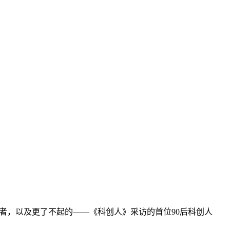
0岁以下创业者，以及更了不起的——《科创人》采访的首位90后科创人