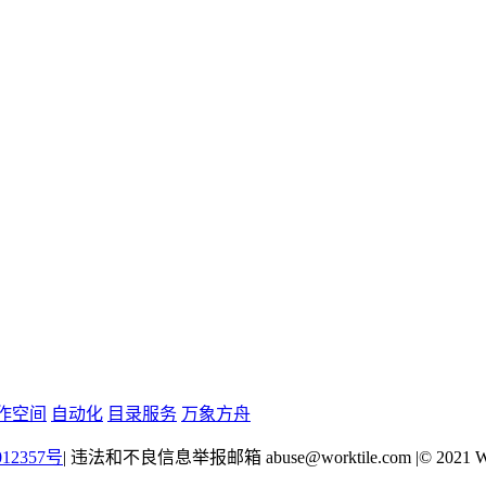
作空间
自动化
目录服务
万象方舟
12357号
|
违法和不良信息举报邮箱 abuse@worktile.com
|
© 2021 W