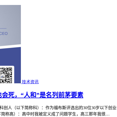
技术资讯
作死也会死，“人和”是名列前茅要素
|狂|的九零后科创人 科创人（以下简称科）：作为福布斯评选出的30位3
下简称高）：高中时我被定义成了问题学生，高三那年我很…