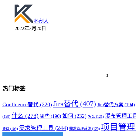
科创人
2022年3月20日
0
热门标签
Jira替代
(407)
Confluence替代
(220)
Jira替代方案
(194)
什么
(278)
如何
(232)
瀑布管理工
哪些
(190)
(129)
怎么
(121)
项目管理
需求管理工具
(244)
需求管理系统
(125)
管理
(109)