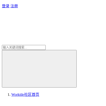
登录
注册
Worktile社区
首页