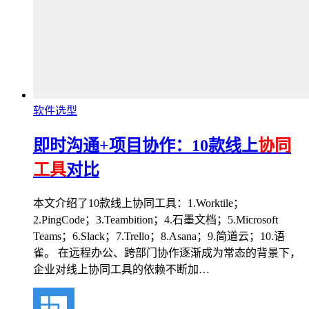
软件选型
即时沟通+项目协作：10款线上
协同
工具
对比
本文介绍了10款线上协同工具：1.Worktile；
2.PingCode；3.Teambition；4.石墨文档；5.Microsoft
Teams；6.Slack；7.Trello；8.Asana；9.简道云；10.语
雀。 在远程办公、跨部门协作逐渐成为常态的背景下，
企业对线上协同工具的依赖不断加…