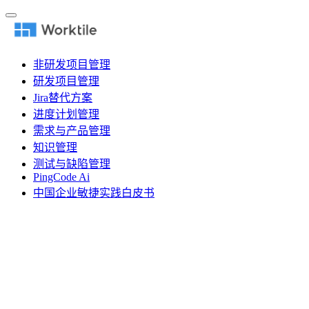
非研发项目管理
研发项目管理
Jira替代方案
进度计划管理
需求与产品管理
知识管理
测试与缺陷管理
PingCode Ai
中国企业敏捷实践白皮书