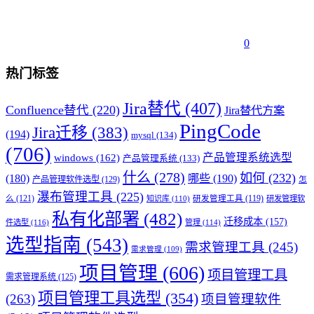
0
热门标签
Jira替代
(407)
Confluence替代
(220)
Jira替代方案
PingCode
Jira迁移
(383)
(194)
mysql
(134)
(706)
产品管理系统选型
windows
(162)
产品管理系统
(133)
什么
(278)
如何
(232)
(180)
哪些
(190)
产品管理软件选型
(129)
怎
瀑布管理工具
(225)
么
(121)
知识库
(110)
研发管理工具
(119)
研发管理软
私有化部署
(482)
迁移成本
(157)
件选型
(116)
管理
(114)
选型指南
(543)
需求管理工具
(245)
需求管理
(109)
项目管理
(606)
项目管理工具
需求管理系统
(125)
项目管理工具选型
(354)
(263)
项目管理软件