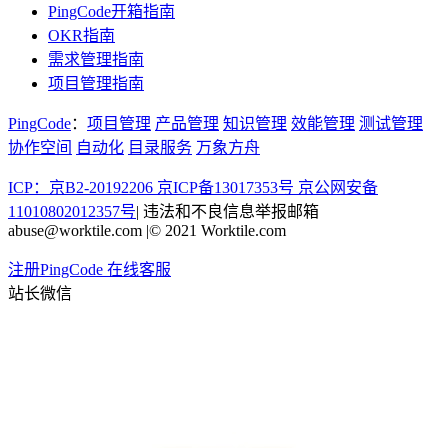
PingCode开箱指南
OKR指南
需求管理指南
项目管理指南
PingCode
：
项目管理
产品管理
知识管理
效能管理
测试管理
协作空间
自动化
目录服务
万象方舟
ICP：京B2-20192206 京ICP备13017353号
京公网安备
11010802012357号
|
违法和不良信息举报邮箱
abuse@worktile.com
|
© 2021 Worktile.com
注册PingCode
在线客服
站长微信