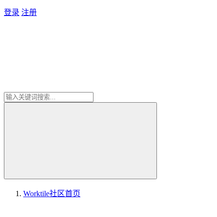
登录
注册
Worktile社区
首页