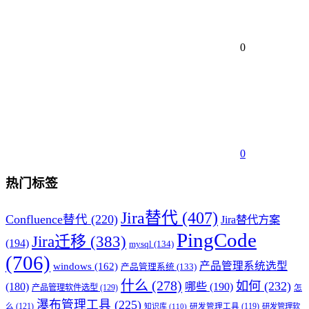
0
0
热门标签
Jira替代
(407)
Confluence替代
(220)
Jira替代方案
PingCode
Jira迁移
(383)
(194)
mysql
(134)
(706)
产品管理系统选型
windows
(162)
产品管理系统
(133)
什么
(278)
如何
(232)
(180)
哪些
(190)
产品管理软件选型
(129)
怎
瀑布管理工具
(225)
么
(121)
知识库
(110)
研发管理工具
(119)
研发管理软