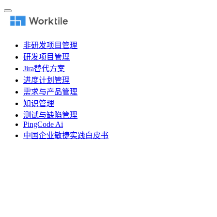
非研发项目管理
研发项目管理
Jira替代方案
进度计划管理
需求与产品管理
知识管理
测试与缺陷管理
PingCode Ai
中国企业敏捷实践白皮书