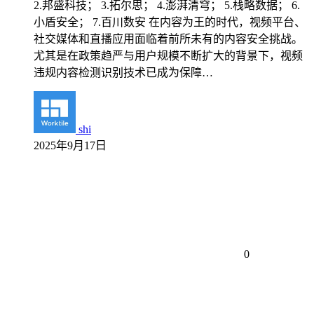
2.邦盛科技； 3.拓尔思； 4.澎湃清穹； 5.栈略数据； 6.
小盾安全； 7.百川数安 在内容为王的时代，视频平台、
社交媒体和直播应用面临着前所未有的内容安全挑战。
尤其是在政策趋严与用户规模不断扩大的背景下，视频
违规内容检测识别技术已成为保障…
shi
2025年9月17日
0