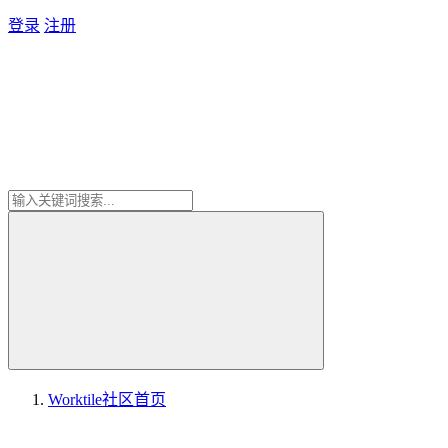
登录
注册
Worktile社区
首页