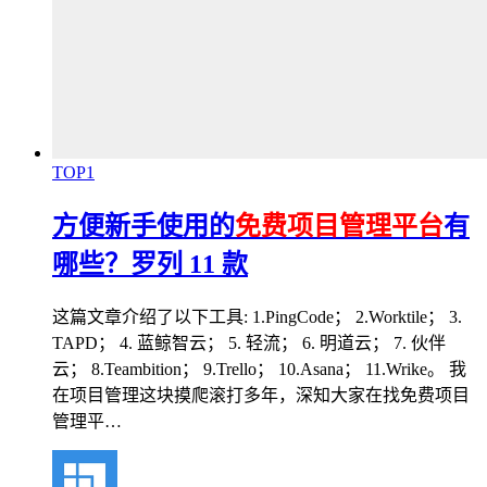
TOP1
方便新手使用的
免费项目管理平台
有
哪些？罗列 11 款
这篇文章介绍了以下工具: 1.PingCode； 2.Worktile； 3.
TAPD； 4. 蓝鲸智云； 5. 轻流； 6. 明道云； 7. 伙伴
云； 8.Teambition； 9.Trello； 10.Asana； 11.Wrike。 我
在项目管理这块摸爬滚打多年，深知大家在找免费项目
管理平…