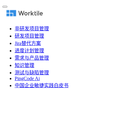
非研发项目管理
研发项目管理
Jira替代方案
进度计划管理
需求与产品管理
知识管理
测试与缺陷管理
PingCode Ai
中国企业敏捷实践白皮书