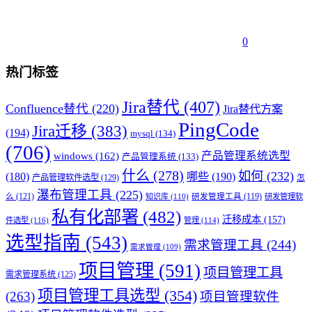
0
热门标签
Jira替代
(407)
Confluence替代
(220)
Jira替代方案
PingCode
Jira迁移
(383)
(194)
mysql
(134)
(706)
产品管理系统选型
windows
(162)
产品管理系统
(133)
什么
(278)
如何
(232)
(180)
哪些
(190)
产品管理软件选型
(129)
怎
瀑布管理工具
(225)
么
(121)
知识库
(110)
研发管理工具
(119)
研发管理软
私有化部署
(482)
迁移成本
(157)
件选型
(116)
管理
(114)
选型指南
(543)
需求管理工具
(244)
需求管理
(109)
项目管理
(591)
项目管理工具
需求管理系统
(125)
项目管理工具选型
(354)
(263)
项目管理软件