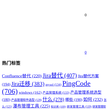
0
0
热门标签
Jira替代
(407)
Confluence替代
(220)
Jira替代方案
PingCode
Jira迁移
(383)
(194)
mysql
(134)
(706)
产品管理系统选型
windows
(162)
产品管理系统
(133)
什么
(278)
如何
(232)
(180)
哪些
(190)
产品管理软件选型
(129)
怎
瀑布管理工具
(225)
么
(121)
研发管理工具
(119)
研发管理软
知识库
(109)