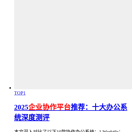
TOP1
2025
企业协作平台
推荐：十大办公系
统深度测评
本文深入对比了以下10款协作办公系统：1.Worktile；