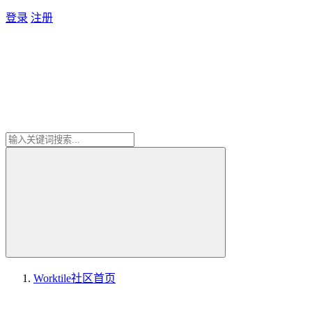
登录
注册
Worktile社区
首页