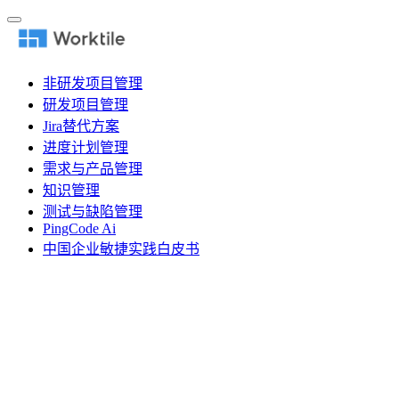
非研发项目管理
研发项目管理
Jira替代方案
进度计划管理
需求与产品管理
知识管理
测试与缺陷管理
PingCode Ai
中国企业敏捷实践白皮书