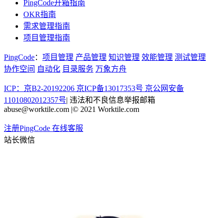
PingCode开箱指南
OKR指南
需求管理指南
项目管理指南
PingCode
：
项目管理
产品管理
知识管理
效能管理
测试管理
协作空间
自动化
目录服务
万象方舟
ICP：京B2-20192206 京ICP备13017353号
京公网安备
11010802012357号
|
违法和不良信息举报邮箱
abuse@worktile.com
|
© 2021 Worktile.com
注册PingCode
在线客服
站长微信